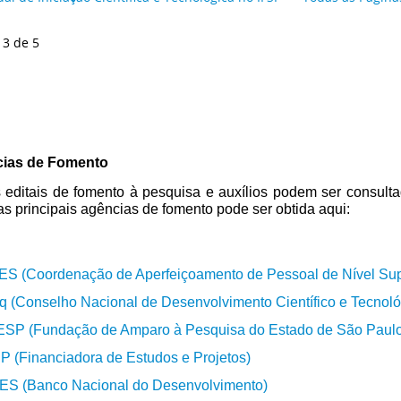
 3 de 5
ias de Fomento
 editais de fomento à pesquisa e auxílios podem ser consult
das principais agências de fomento pode ser obtida aqui:
S (Coordenação de Aperfeiçoamento de Pessoal de Nível Sup
 (Conselho Nacional de Desenvolvimento Científico e Tecnoló
SP (Fundação de Amparo à Pesquisa do Estado de São Paulo
P (Financiadora de Estudos e Projetos)
S (Banco Nacional do Desenvolvimento)