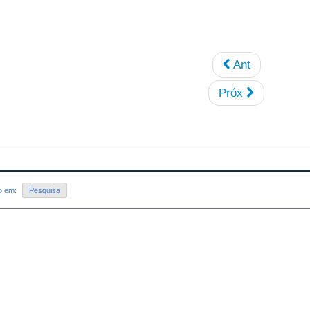
Ant
Próx
do em:
Pesquisa