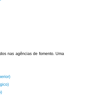
ados nas agências de fomento. Uma 
erior)
gico)
)