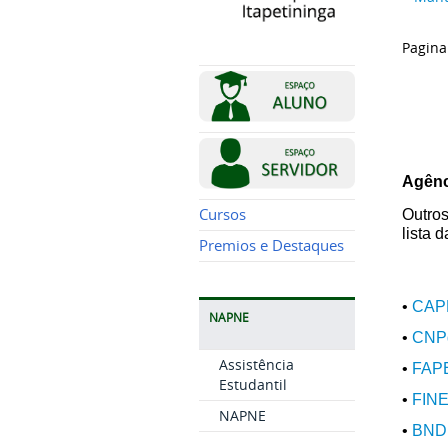
Pagina
Agênc
Cursos
Outros
lista 
Premios e Destaques
•
CAPE
NAPNE
•
CNPq
Assistência
•
FAPE
Estudantil
•
FINE
NAPNE
•
BNDE