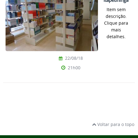
Itapetininga
Item sem
descrição.
Clique para
mais
detalhes.
22/08/18
21h00
Voltar para o topo