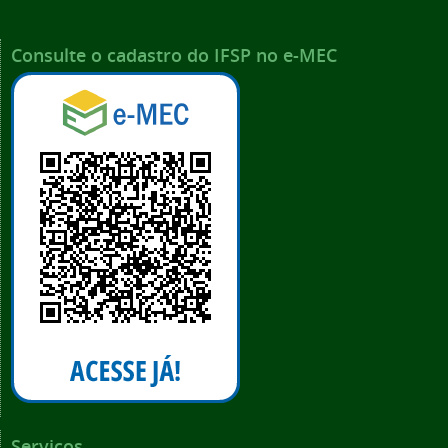
Consulte o cadastro do IFSP no e-MEC
Serviços