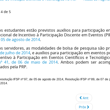
 4 de 5
os estudantes estão previstos auxílios para participação
ucional de Incentivo à Participação Discente em Eventos (PI
e 05 de agosto de 2014
.
os servidores, as modalidades de bolsa de pesquisa são pre
 de julho de 2014
, e auxílios 
para participação em eventos po
centivo à Participação em Eventos Científicos e Tecnológic
nº 41, de 06 de maio de 2014
. Ambos podem ser acom
ados pela PRP. 
esolução IFSP nº 97, de 05 de agosto de 2014, 
Resolução IFSP nº 89, de 07 de j
 2014. 
Ant
Próx