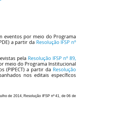
 em eventos por meio do Programa 
PDE) a partir da 
Resolução IFSP nº 
vistas pela 
Resolução IFSP nº 89, 
r meio do Programa Institucional 
os (PIPECT) a partir da 
Resolução 
panhados nos
 editais específicos 
ulho de 2014, 
Resolução IFSP nº 41, de 06 de 