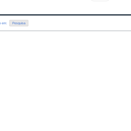
do em:
Pesquisa