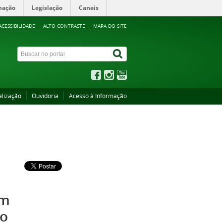
mação
Legislação
Canais
ACESSIBILIDADE
ALTO CONTRASTE
MAPA DO SITE
alização
Ouvidoria
Acesso à Informação
em
to