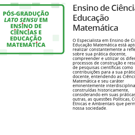
Ensino de Ciênci
Educação
Matemática
O Especialista em Ensino de Ci
Educação Matemática está apt
realizar constantemente a refl
sobre sua prática docente,
compreender e utilizar os dife
processos de construção e res
de pesquisas científicas como
contribuições para a sua práti
docente, entendendo as Ciênci
Matemática e seu caráter
eminentemente interdisciplina
construídas historicamente,
considerando em suas práticas
outras, as questões Políticas, C
Étnicas e Ambientais que per
nossa sociedade
.