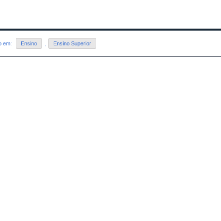
do em:
Ensino
,
Ensino Superior