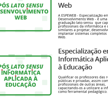
Web
A ESPEWEB - Especialização e
Desenvolvimento Web - é uma
graduação lato-sensu que cap
profissionais da informática e
similares a projetar, desenvolv
implantar sistemas completos 
Web.
Especialização 
Informática Apl
à Educação
Qualificar os professores das 
públicas e privadas, assim co
profissionais de outras áreas,
capacitando-os a utilizare a in
como ferramental pedagógico.