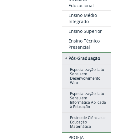
Educacional
Ensino Médio
Integrado
Ensino Superior
Ensino Técnico
Presencial
Pós-Graduação
Especialização Lato
Sensu em
Desenvolvimento
Web
Especialização Lato
Sensu em
Informática Aplicada
à Educação
Ensino de Ciências e
Educação
Matemática
PROEJA