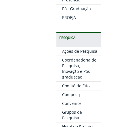
Pós-Graduação
PROEJA
PESQUISA
Ações de Pesquisa
Coordenadoria de
Pesquisa,
Inovação e Pós-
graduação
Comitê de Ética
Compesq
Convênios
Grupos de
Pesquisa
Hotel de Projetos