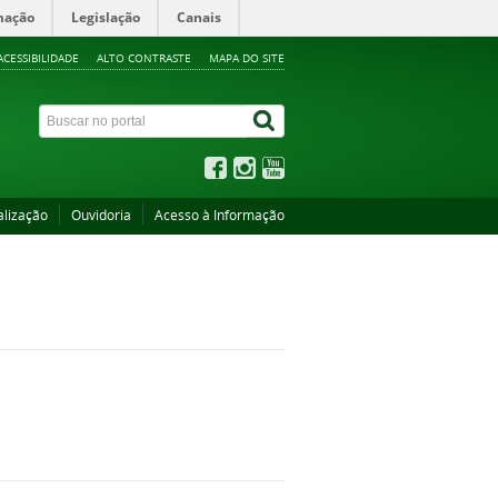
mação
Legislação
Canais
ACESSIBILIDADE
ALTO CONTRASTE
MAPA DO SITE
alização
Ouvidoria
Acesso à Informação