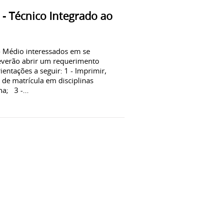
 - Técnico Integrado ao
o Médio interessados em se
 deverão abrir um requerimento
entações a seguir: 1 - Imprimir,
 de matrícula em disciplinas
a; 3 -...