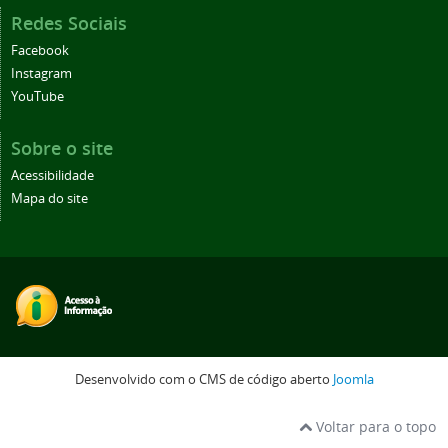
Redes Sociais
Facebook
Instagram
YouTube
Sobre o site
Acessibilidade
Mapa do site
Desenvolvido com o CMS de código aberto
Joomla
Voltar para o topo