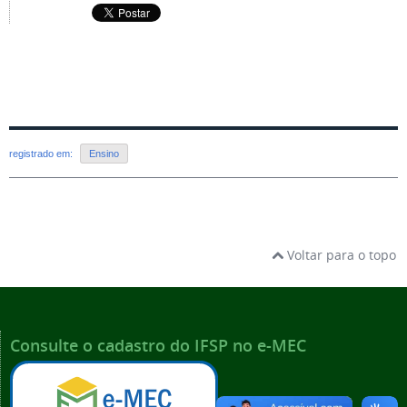
registrado em:
Ensino
Voltar para o topo
Consulte o cadastro do IFSP no e-MEC