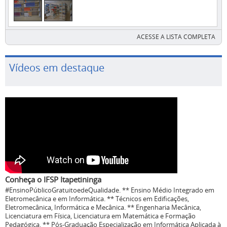
ACESSE A LISTA COMPLETA
Vídeos em destaque
Conheça o IFSP Itapetininga
#EnsinoPúblicoGratuitoedeQualidade. ** Ensino Médio Integrado em
Eletromecânica e em Informática. ** Técnicos em Edificações,
Eletromecânica, Informática e Mecânica. ** Engenharia Mecânica,
Licenciatura em Física, Licenciatura em Matemática e Formação
Pedagógica. ** Pós-Graduação Especialização em Informática Aplicada à