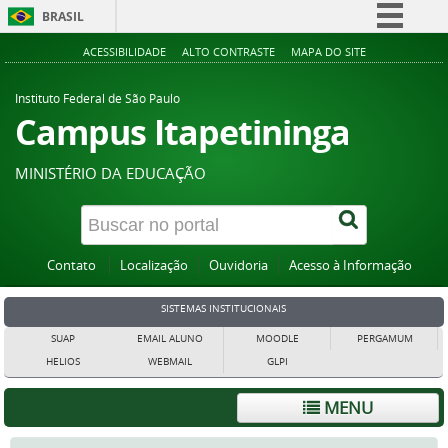
BRASIL
Simplifique!
ACESSIBILIDADE
ALTO CONTRASTE
MAPA DO SITE
Comunica BR
Instituto Federal de São Paulo
Participe
Campus Itapetininga
Acesso à informação
MINISTÉRIO DA EDUCAÇÃO
Legislação
Canais
Contato
Localização
Ouvidoria
Acesso à Informação
SISTEMAS INSTITUCIONAIS
SUAP
EMAIL ALUNO
MOODLE
PERGAMUM
HELIOS
WEBMAIL
GLPI
MENU