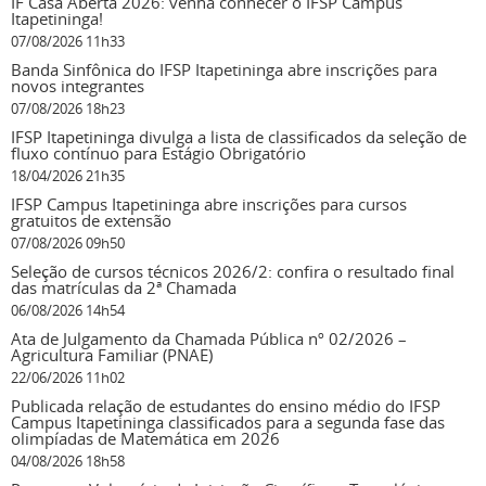
IF Casa Aberta 2026: venha conhecer o IFSP Campus
Itapetininga!
07/08/2026 11h33
Banda Sinfônica do IFSP Itapetininga abre inscrições para
novos integrantes
07/08/2026 18h23
IFSP Itapetininga divulga a lista de classificados da seleção de
fluxo contínuo para Estágio Obrigatório
18/04/2026 21h35
IFSP Campus Itapetininga abre inscrições para cursos
gratuitos de extensão
07/08/2026 09h50
Seleção de cursos técnicos 2026/2: confira o resultado final
das matrículas da 2ª Chamada
06/08/2026 14h54
Ata de Julgamento da Chamada Pública nº 02/2026 –
Agricultura Familiar (PNAE)
22/06/2026 11h02
Publicada relação de estudantes do ensino médio do IFSP
Campus Itapetininga classificados para a segunda fase das
olimpíadas de Matemática em 2026
04/08/2026 18h58