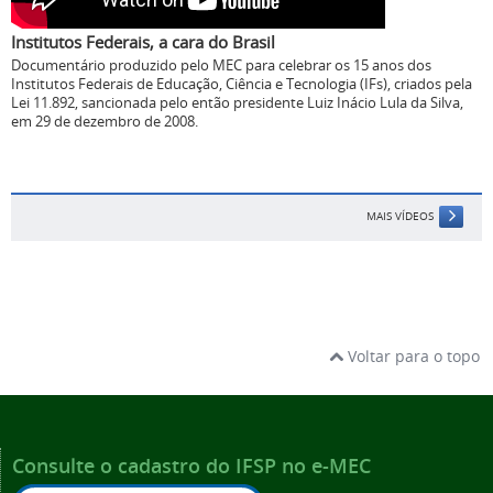
Institutos Federais, a cara do Brasil
Documentário produzido pelo MEC para celebrar os 15 anos dos
Institutos Federais de Educação, Ciência e Tecnologia (IFs), criados pela
Lei 11.892, sancionada pelo então presidente Luiz Inácio Lula da Silva,
em 29 de dezembro de 2008.
MAIS VÍDEOS
Voltar para o topo
Consulte o cadastro do IFSP no e-MEC