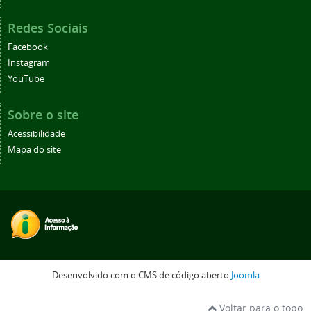
Redes Sociais
Facebook
Instagram
YouTube
Sobre o site
Acessibilidade
Mapa do site
Desenvolvido com o CMS de código aberto
Joomla
Voltar para o topo