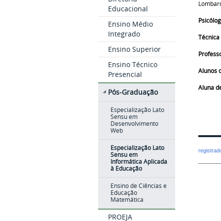
Lombar
Educacional
Psicólog
Ensino Médio
Integrado
Técnica
Ensino Superior
Professo
Ensino Técnico
Alunos 
Presencial
Aluna de
Pós-Graduação
Especialização Lato
Sensu em
Desenvolvimento
Web
Especialização Lato
registra
Sensu em
Informática Aplicada
à Educação
Ensino de Ciências e
Educação
Matemática
PROEJA