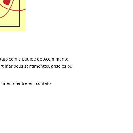
ntato com a Equipe de Acolhimento
tilhar seus sentimentos, anseios ou
lhimento entre em contato.