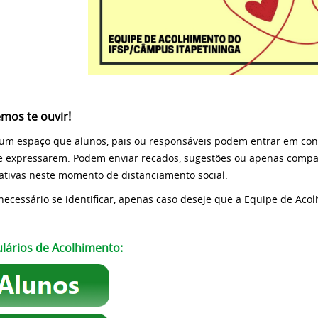
mos te ouvir!
 um espaço que alunos, pais ou responsáveis podem entrar em co
e expressarem. Podem enviar recados, sugestões ou apenas compar
ativas neste momento de distanciamento social.
necessário se identificar, apenas caso deseje que a Equipe de Aco
lários de Acolhimento: