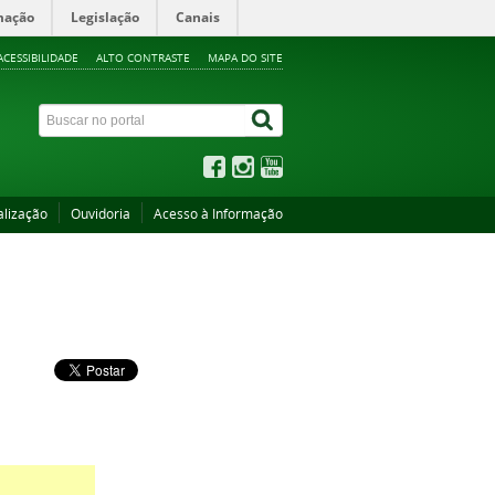
mação
Legislação
Canais
ACESSIBILIDADE
ALTO CONTRASTE
MAPA DO SITE
alização
Ouvidoria
Acesso à Informação