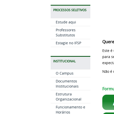
PROCESSOS SELETIVOS
Estude aqui
Professores
Substitutos
Quere
Estagie no IFSP
Este é
para s
INSTITUCIONAL
expect
Não é 
O Campus
Documentos
Institucionais
Formu
Estrutura
Organizacional
Funcionamento e
Horários