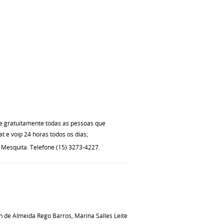
 e gratuitamente todas as pessoas que
t e voip 24 horas todos os dias;
m Mesquita. Telefone (15) 3273-4227.
de Almeida Rego Barros, Marina Salles Leite