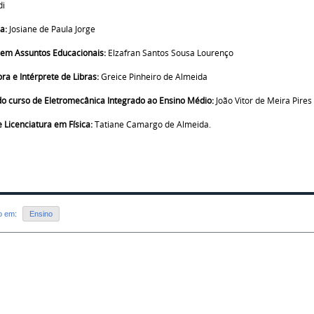
di
a:
Josiane de Paula Jorge
 em Assuntos Educacionais:
Elzafran Santos Sousa Lourenço
ra e Intérprete de Libras:
Greice Pinheiro de Almeida
do curso de Eletromecânica Integrado ao Ensino Médio:
João Vitor de Meira Pires
 Licenciatura em Física:
Tatiane Camargo de Almeida.
do em:
Ensino