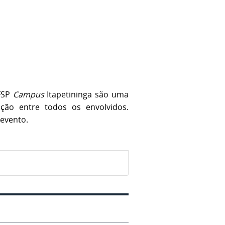
IFSP
Campus
Itapetininga são uma
ação entre todos os envolvidos.
 evento.