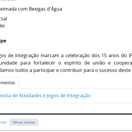
eimada com Bexigas d'Água
tsal
lei
ipe
gos de Integração marcam a celebração dos 15 anos do 
unidade para fortalecer o espírito de união e cooper
damos todos a participar e contribuir para o sucesso deste
umentos
osta de Atividades e Jogos de Integração
do em:
Últimas notícias