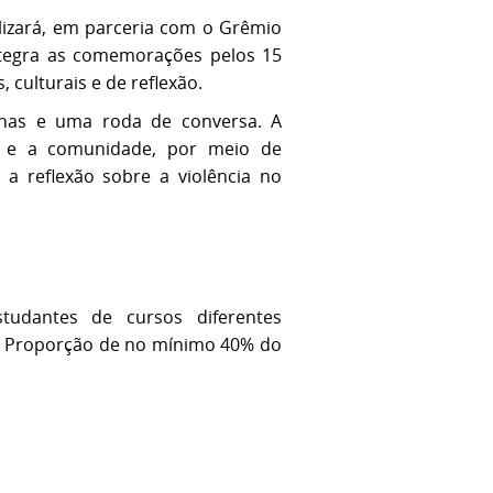
alizará, em parceria com o Grêmio
integra as comemorações pelos 15
 culturais e de reflexão.
inas e uma roda de conversa. A
es e a comunidade, por meio de
 a reflexão sobre a violência no
dantes de cursos diferentes
s. Proporção de no mínimo 40% do