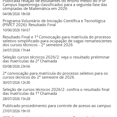
Publicada relação de estudantes do ensino médio do IFSP
Campus Itapetininga classificados para a segunda fase das
olimpíadas de Matemática em 2026
04/08/2026 18h58
Programa Voluntário de Iniciação Científica e Tecnológica
(PIVICT 2026): Resultado Final
10/06/2026 16h57
Resultado Final e 1ª Convocação para matrícula do processo
seletivo simplificado para ocupação de vagas remanescentes
dos cursos técnicos - 2º semestre 2026
24/07/2026 17h44
Seleção cursos técnicos 2026/2: veja o resultado preliminar
das matrículas da 2ª Chamada
03/08/2026 23h56
2ª convocação para matrícula do processo seletivo para os
cursos técnicos do 2º semestre de 2026.
30/07/2026 12h30
Seleção de cursos técnicos 2026/2: confira o resultado final
das matrículas da 1ª Chamada
28/07/2026 15h28
Publicado procedimento para controle de acesso ao campus
27/07/2026 19h10