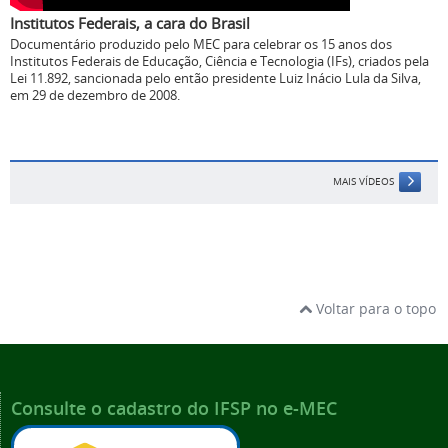
Institutos Federais, a cara do Brasil
Documentário produzido pelo MEC para celebrar os 15 anos dos
Institutos Federais de Educação, Ciência e Tecnologia (IFs), criados pela
Lei 11.892, sancionada pelo então presidente Luiz Inácio Lula da Silva,
em 29 de dezembro de 2008.
MAIS VÍDEOS
Voltar para o topo
Consulte o cadastro do IFSP no e-MEC