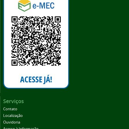
Serviços
Contato
Localização
Ouvidoria
Acesso à Informação