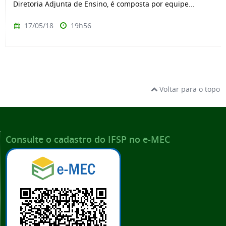
Diretoria Adjunta de Ensino, é composta por equipe...
17/05/18
19h56
Voltar para o topo
Consulte o cadastro do IFSP no e-MEC