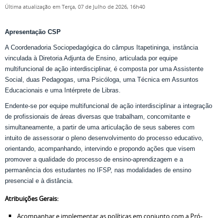
Última atualização em Terça, 07 de Julho de 2026, 16h40
Apresentação CSP
A Coordenadoria Sociopedagógica do câmpus Itapetininga, instância
vinculada à Diretoria Adjunta de Ensino, articulada por equipe
multifuncional de ação interdisciplinar, é composta por uma Assistente
Social, duas Pedagogas, uma Psicóloga, uma Técnica em Assuntos
Educacionais e uma Intérprete de Libras.
Endente-se por equipe multifuncional de ação interdisciplinar a integração
de profissionais de áreas diversas que trabalham, concomitante e
simultaneamente, a partir de uma articulação de seus saberes com
intuito de assessorar o pleno desenvolvimento do processo educativo,
orientando, acompanhando, intervindo e propondo ações que visem
promover a qualidade do processo de ensino-aprendizagem e a
permanência dos estudantes no IFSP, nas modalidades de ensino
presencial e à distância.
Atribuições Gerais:
Acompanhar e implementar as políticas em conjunto com a Pró-