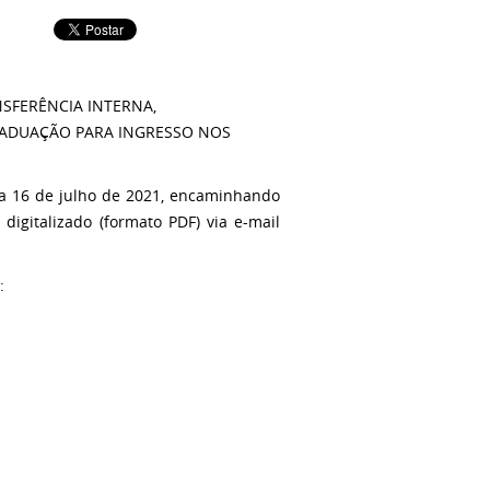
NSFERÊNCIA INTERNA,
RADUAÇÃO PARA INGRESSO NOS
 a 16 de julho de 2021, encaminhando
igitalizado (formato PDF) via e-mail
: