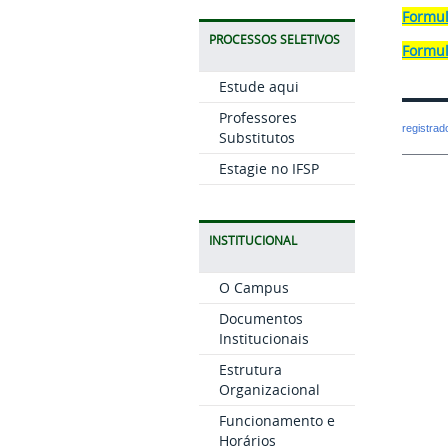
Formul
PROCESSOS SELETIVOS
Formul
Estude aqui
Professores
registra
Substitutos
Estagie no IFSP
INSTITUCIONAL
O Campus
Documentos
Institucionais
Estrutura
Organizacional
Funcionamento e
Horários