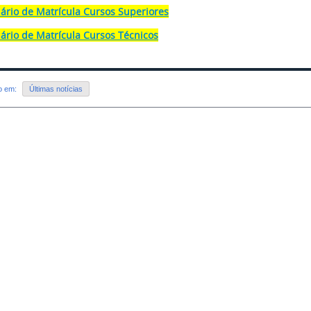
ário de Matrícula Cursos Superiores
ário de Matrícula Cursos Técnicos
do em:
Últimas notícias