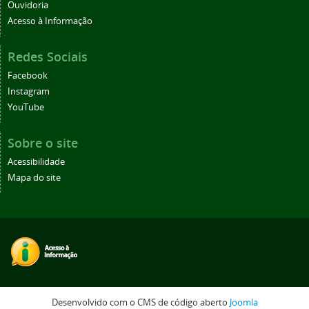
Ouvidoria
Acesso à Informação
Redes Sociais
Facebook
Instagram
YouTube
Sobre o site
Acessibilidade
Mapa do site
Desenvolvido com o CMS de código aberto
Joomla